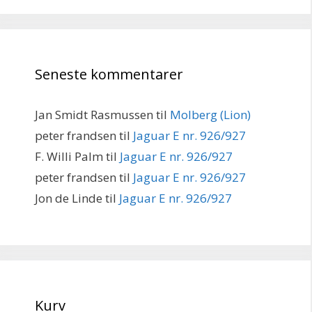
Seneste kommentarer
Jan Smidt Rasmussen
til
Molberg (Lion)
peter frandsen
til
Jaguar E nr. 926/927
F. Willi Palm
til
Jaguar E nr. 926/927
peter frandsen
til
Jaguar E nr. 926/927
Jon de Linde
til
Jaguar E nr. 926/927
Kurv