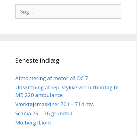
Søg
efter:
Seneste indlæg
Afmontering af motor på DC 7
Udskiftning af rep. stykke ved luftindtag til
MB 220 ambulance
Værktøjsmaskiner 701 – 714 mv.
Scania 75 – 76 grundbil
Molberg (Lion)