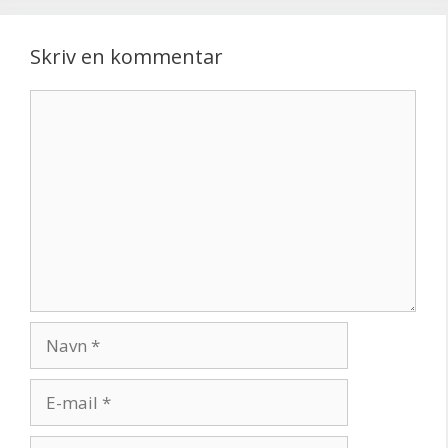
Skriv en kommentar
Kommentar
Navn
E-
mail
Websted