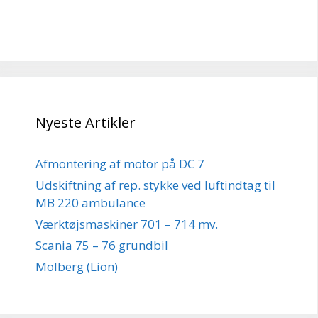
Nyeste Artikler
Afmontering af motor på DC 7
Udskiftning af rep. stykke ved luftindtag til
MB 220 ambulance
Værktøjsmaskiner 701 – 714 mv.
Scania 75 – 76 grundbil
Molberg (Lion)