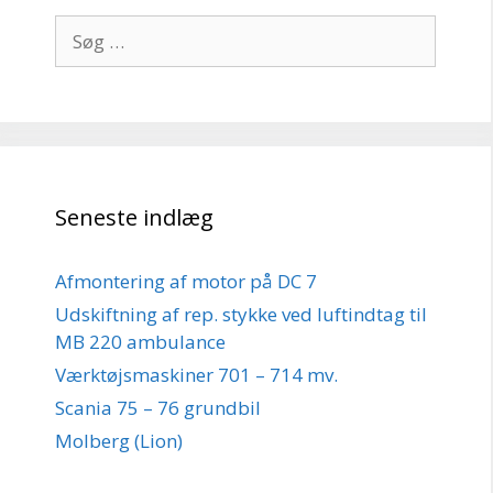
Søg
efter:
Seneste indlæg
Afmontering af motor på DC 7
Udskiftning af rep. stykke ved luftindtag til
MB 220 ambulance
Værktøjsmaskiner 701 – 714 mv.
Scania 75 – 76 grundbil
Molberg (Lion)