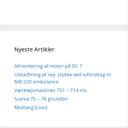
Nyeste Artikler
Afmontering af motor på DC 7
Udskiftning af rep. stykke ved luftindtag til
MB 220 ambulance
Værktøjsmaskiner 701 – 714 mv.
Scania 75 – 76 grundbil
Molberg (Lion)