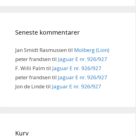
Seneste kommentarer
Jan Smidt Rasmussen
til
Molberg (Lion)
peter frandsen
til
Jaguar E nr. 926/927
F. Willi Palm
til
Jaguar E nr. 926/927
peter frandsen
til
Jaguar E nr. 926/927
Jon de Linde
til
Jaguar E nr. 926/927
Kurv