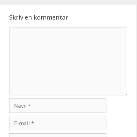
Skriv en kommentar
Kommentar
Navn
E-
mail
Websted